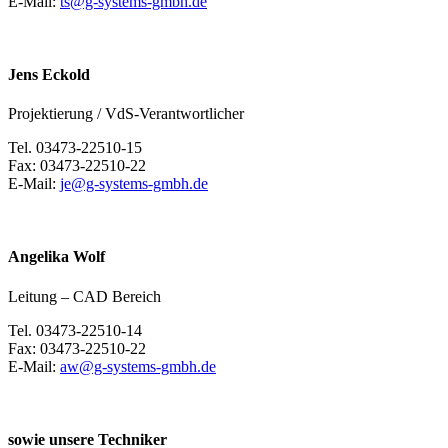
E-Mail:
ts@g-systems-gmbh.de
Jens Eckold
Projektierung / VdS-Verantwortlicher
Tel. 03473-22510-15
Fax: 03473-22510-22
E-Mail:
je@g-systems-gmbh.de
Angelika Wolf
Leitung – CAD Bereich
Tel. 03473-22510-14
Fax: 03473-22510-22
E-Mail:
aw@g-systems-gmbh.de
sowie unsere Techniker