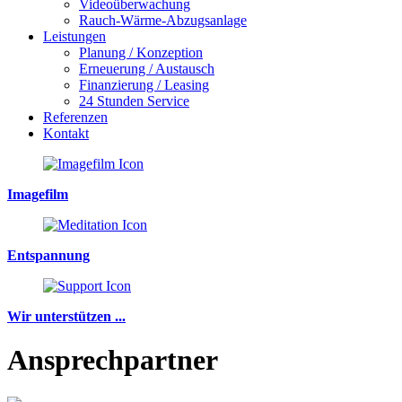
Videoüberwachung
Rauch-Wärme-Abzugsanlage
Leistungen
Planung / Konzeption
Erneuerung / Austausch
Finanzierung / Leasing
24 Stunden Service
Referenzen
Kontakt
Imagefilm
Entspannung
Wir unterstützen ...
Ansprechpartner