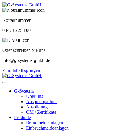
Notfallnummer
03473 225 100
Oder schreiben Sie uns
info@g-systems-gmbh.de
Zum Inhalt springen
G-Systems
Über uns
Ansprechpartner
Ausbildung
QM / Zertifikate
Produkte
Brandmeldeanlagen
Einbruchmeldeanlagen