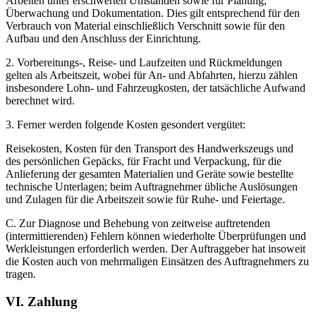
Arbeiten unter erschwerten Umständen sowie für Planung,
Überwachung und Dokumentation. Dies gilt entsprechend für den
Verbrauch von Material einschließlich Verschnitt sowie für den
Aufbau und den Anschluss der Einrichtung.
2. Vorbereitungs-, Reise- und Laufzeiten und Rückmeldungen
gelten als Arbeitszeit, wobei für An- und Abfahrten, hierzu zählen
insbesondere Lohn- und Fahrzeugkosten, der tatsächliche Aufwand
berechnet wird.
3. Ferner werden folgende Kosten gesondert vergütet:
Reisekosten, Kosten für den Transport des Handwerkszeugs und
des persönlichen Gepäcks, für Fracht und Verpackung, für die
Anlieferung der gesamten Materialien und Geräte sowie bestellte
technische Unterlagen; beim Auftragnehmer übliche Auslösungen
und Zulagen für die Arbeitszeit sowie für Ruhe- und Feiertage.
C. Zur Diagnose und Behebung von zeitweise auftretenden
(intermittierenden) Fehlern können wiederholte Überprüfungen und
Werkleistungen erforderlich werden. Der Auftraggeber hat insoweit
die Kosten auch von mehrmaligen Einsätzen des Auftragnehmers zu
tragen.
VI. Zahlung