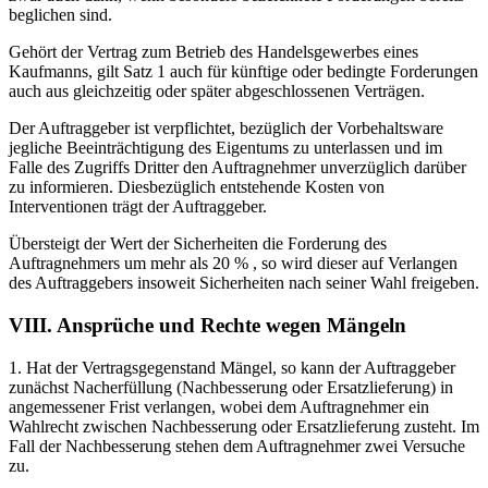
beglichen sind.
Gehört der Vertrag zum Betrieb des Handelsgewerbes eines
Kaufmanns, gilt Satz 1 auch für künftige oder bedingte Forderungen
auch aus gleichzeitig oder später abgeschlossenen Verträgen.
Der Auftraggeber ist verpflichtet, bezüglich der Vorbehaltsware
jegliche Beeinträchtigung des Eigentums zu unterlassen und im
Falle des Zugriffs Dritter den Auftragnehmer unverzüglich darüber
zu informieren. Diesbezüglich entstehende Kosten von
Interventionen trägt der Auftraggeber.
Übersteigt der Wert der Sicherheiten die Forderung des
Auftragnehmers um mehr als 20 % , so wird dieser auf Verlangen
des Auftraggebers insoweit Sicherheiten nach seiner Wahl freigeben.
VIII. Ansprüche und Rechte wegen Mängeln
1. Hat der Vertragsgegenstand Mängel, so kann der Auftraggeber
zunächst Nacherfüllung (Nachbesserung oder Ersatzlieferung) in
angemessener Frist verlangen, wobei dem Auftragnehmer ein
Wahlrecht zwischen Nachbesserung oder Ersatzlieferung zusteht. Im
Fall der Nachbesserung stehen dem Auftragnehmer zwei Versuche
zu.