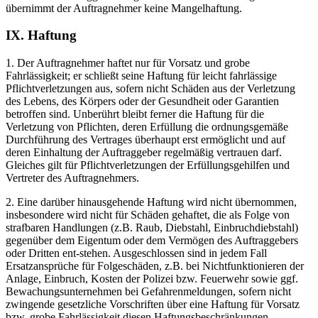
übernimmt der Auftragnehmer keine Mangelhaftung.
IX. Haftung
1. Der Auftragnehmer haftet nur für Vorsatz und grobe
Fahrlässigkeit; er schließt seine Haftung für leicht fahrlässige
Pflichtverletzungen aus, sofern nicht Schäden aus der Verletzung
des Lebens, des Körpers oder der Gesundheit oder Garantien
betroffen sind. Unberührt bleibt ferner die Haftung für die
Verletzung von Pflichten, deren Erfüllung die ordnungsgemäße
Durchführung des Vertrages überhaupt erst ermöglicht und auf
deren Einhaltung der Auftraggeber regelmäßig vertrauen darf.
Gleiches gilt für Pflichtverletzungen der Erfüllungsgehilfen und
Vertreter des Auftragnehmers.
2. Eine darüber hinausgehende Haftung wird nicht übernommen,
insbesondere wird nicht für Schäden gehaftet, die als Folge von
strafbaren Handlungen (z.B. Raub, Diebstahl, Einbruchdiebstahl)
gegenüber dem Eigentum oder dem Vermögen des Auftraggebers
oder Dritten ent-stehen. Ausgeschlossen sind in jedem Fall
Ersatzansprüche für Folgeschäden, z.B. bei Nichtfunktionieren der
Anlage, Einbruch, Kosten der Polizei bzw. Feuerwehr sowie ggf.
Bewachungsunternehmen bei Gefahrenmeldungen, sofern nicht
zwingende gesetzliche Vorschriften über eine Haftung für Vorsatz
bzw. grobe Fahrlässigkeit diesen Haftungsbeschränkungen