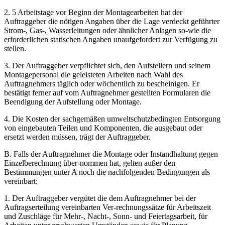
2. 5 Arbeitstage vor Beginn der Montagearbeiten hat der
Auftraggeber die nötigen Angaben über die Lage verdeckt geführter
Strom-, Gas-, Wasserleitungen oder ähnlicher Anlagen so-wie die
erforderlichen statischen Angaben unaufgefordert zur Verfügung zu
stellen.
3. Der Auftraggeber verpflichtet sich, den Aufstellern und seinem
Montagepersonal die geleisteten Arbeiten nach Wahl des
Auftragnehmers täglich oder wöchentlich zu bescheinigen. Er
bestätigt ferner auf vom Auftragnehmer gestellten Formularen die
Beendigung der Aufstellung oder Montage.
4. Die Kosten der sachgemäßen umweltschutzbedingten Entsorgung
von eingebauten Teilen und Komponenten, die ausgebaut oder
ersetzt werden müssen, trägt der Auftraggeber.
B. Falls der Auftragnehmer die Montage oder Instandhaltung gegen
Einzelberechnung über-nommen hat, gelten außer den
Bestimmungen unter A noch die nachfolgenden Bedingungen als
vereinbart:
1. Der Auftraggeber vergütet die dem Auftragnehmer bei der
Auftragserteilung vereinbarten Ver-rechnungssätze für Arbeitszeit
und Zuschläge für Mehr-, Nacht-, Sonn- und Feiertagsarbeit, für