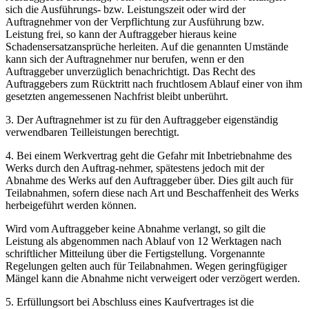
sich die Ausführungs- bzw. Leistungszeit oder wird der
Auftragnehmer von der Verpflichtung zur Ausführung bzw.
Leistung frei, so kann der Auftraggeber hieraus keine
Schadensersatzansprüche herleiten. Auf die genannten Umstände
kann sich der Auftragnehmer nur berufen, wenn er den
Auftraggeber unverzüglich benachrichtigt. Das Recht des
Auftraggebers zum Rücktritt nach fruchtlosem Ablauf einer von ihm
gesetzten angemessenen Nachfrist bleibt unberührt.
3. Der Auftragnehmer ist zu für den Auftraggeber eigenständig
verwendbaren Teilleistungen berechtigt.
4. Bei einem Werkvertrag geht die Gefahr mit Inbetriebnahme des
Werks durch den Auftrag-nehmer, spätestens jedoch mit der
Abnahme des Werks auf den Auftraggeber über. Dies gilt auch für
Teilabnahmen, sofern diese nach Art und Beschaffenheit des Werks
herbeigeführt werden können.
Wird vom Auftraggeber keine Abnahme verlangt, so gilt die
Leistung als abgenommen nach Ablauf von 12 Werktagen nach
schriftlicher Mitteilung über die Fertigstellung. Vorgenannte
Regelungen gelten auch für Teilabnahmen. Wegen geringfügiger
Mängel kann die Abnahme nicht verweigert oder verzögert werden.
5. Erfüllungsort bei Abschluss eines Kaufvertrages ist die