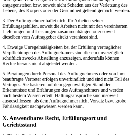
entgegenstehen bzw. soweit nicht Schäden aus der Verletzung des
Lebens, des Körpers oder der Gesundheit geltend gemacht werden.
3. Der Auftragnehmer haftet nicht für Arbeiten seiner
Erfüllungsgehilfen, soweit die Arbeiten nicht mit den vereinbarten
Lieferungen und Leistungen zusammenhängen oder soweit
dieselben vom Auftraggeber direkt veranlasst sind.
4. Etwaige Unregelmäßigkeiten bei der Erfüllung vertraglicher
Verpflichtungen des Auftragneh-mers sind diesem unverzüglich
schriftlich zwecks Abstellung anzuzeigen, andernfalls können
Rechte hieraus nicht abgeleitet werden.
5. Beratungen durch Personal des Auftragnehmers oder von ihm
beauftragte Vertreter erfolgen unverbindlich und sind nicht Teil des
Vertrages. Sie basieren auf dem gegenwärtigen Stand der
Erkenntnisse und Erfahrungen des Auftragnehmers und werden
nach bestem Wissen erteilt. Haftungsansprüche sind insoweit
ausgeschlossen, als dem Auftragnehmer nicht Vorsatz bzw. grobe
Fahrlässigkeit nachgewiesen werden kann.
X. Anwendbares Recht, Erfüllungsort und
Gerichtsstand