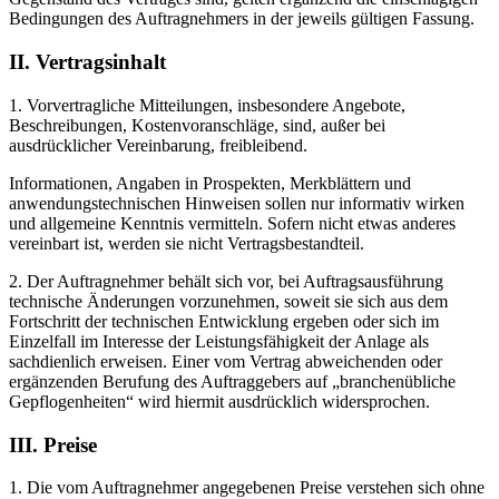
Bedingungen des Auftragnehmers in der jeweils gültigen Fassung.
II. Vertragsinhalt
1. Vorvertragliche Mitteilungen, insbesondere Angebote,
Beschreibungen, Kostenvoranschläge, sind, außer bei
ausdrücklicher Vereinbarung, freibleibend.
Informationen, Angaben in Prospekten, Merkblättern und
anwendungstechnischen Hinweisen sollen nur informativ wirken
und allgemeine Kenntnis vermitteln. Sofern nicht etwas anderes
vereinbart ist, werden sie nicht Vertragsbestandteil.
2. Der Auftragnehmer behält sich vor, bei Auftragsausführung
technische Änderungen vorzunehmen, soweit sie sich aus dem
Fortschritt der technischen Entwicklung ergeben oder sich im
Einzelfall im Interesse der Leistungsfähigkeit der Anlage als
sachdienlich erweisen. Einer vom Vertrag abweichenden oder
ergänzenden Berufung des Auftraggebers auf „branchenübliche
Gepflogenheiten“ wird hiermit ausdrücklich widersprochen.
III. Preise
1. Die vom Auftragnehmer angegebenen Preise verstehen sich ohne