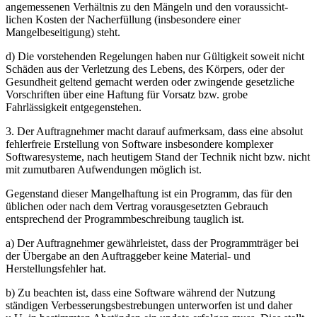
angemessenen Verhältnis zu den Mängeln und den voraussicht-
lichen Kosten der Nacherfüllung (insbesondere einer
Mangelbeseitigung) steht.
d) Die vorstehenden Regelungen haben nur Gültigkeit soweit nicht
Schäden aus der Verletzung des Lebens, des Körpers, oder der
Gesundheit geltend gemacht werden oder zwingende gesetzliche
Vorschriften über eine Haftung für Vorsatz bzw. grobe
Fahrlässigkeit entgegenstehen.
3. Der Auftragnehmer macht darauf aufmerksam, dass eine absolut
fehlerfreie Erstellung von Software insbesondere komplexer
Softwaresysteme, nach heutigem Stand der Technik nicht bzw. nicht
mit zumutbaren Aufwendungen möglich ist.
Gegenstand dieser Mangelhaftung ist ein Programm, das für den
üblichen oder nach dem Vertrag vorausgesetzten Gebrauch
entsprechend der Programmbeschreibung tauglich ist.
a) Der Auftragnehmer gewährleistet, dass der Programmträger bei
der Übergabe an den Auftraggeber keine Material- und
Herstellungsfehler hat.
b) Zu beachten ist, dass eine Software während der Nutzung
ständigen Verbesserungsbestrebungen unterworfen ist und daher