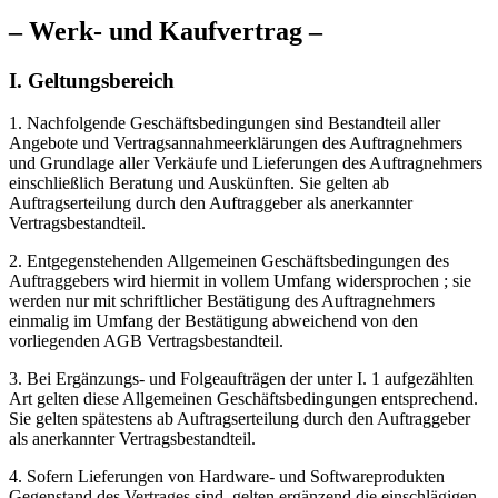
– Werk- und Kaufvertrag –
I. Geltungsbereich
1. Nachfolgende Geschäftsbedingungen sind Bestandteil aller
Angebote und Vertragsannahmeerklärungen des Auftragnehmers
und Grundlage aller Verkäufe und Lieferungen des Auftragnehmers
einschließlich Beratung und Auskünften. Sie gelten ab
Auftragserteilung durch den Auftraggeber als anerkannter
Vertragsbestandteil.
2. Entgegenstehenden Allgemeinen Geschäftsbedingungen des
Auftraggebers wird hiermit in vollem Umfang widersprochen ; sie
werden nur mit schriftlicher Bestätigung des Auftragnehmers
einmalig im Umfang der Bestätigung abweichend von den
vorliegenden AGB Vertragsbestandteil.
3. Bei Ergänzungs- und Folgeaufträgen der unter I. 1 aufgezählten
Art gelten diese Allgemeinen Geschäftsbedingungen entsprechend.
Sie gelten spätestens ab Auftragserteilung durch den Auftraggeber
als anerkannter Vertragsbestandteil.
4. Sofern Lieferungen von Hardware- und Softwareprodukten
Gegenstand des Vertrages sind, gelten ergänzend die einschlägigen