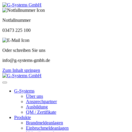
Notfallnummer
03473 225 100
Oder schreiben Sie uns
info@g-systems-gmbh.de
Zum Inhalt springen
G-Systems
Über uns
Ansprechpartner
Ausbildung
QM / Zertifikate
Produkte
Brandmeldeanlagen
Einbruchmeldeanlagen