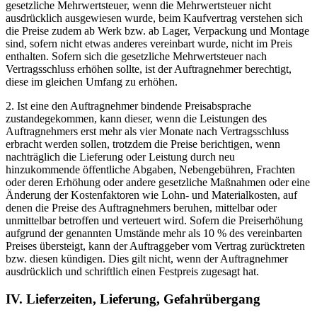
gesetzliche Mehrwertsteuer, wenn die Mehrwertsteuer nicht
ausdrücklich ausgewiesen wurde, beim Kaufvertrag verstehen sich
die Preise zudem ab Werk bzw. ab Lager, Verpackung und Montage
sind, sofern nicht etwas anderes vereinbart wurde, nicht im Preis
enthalten. Sofern sich die gesetzliche Mehrwertsteuer nach
Vertragsschluss erhöhen sollte, ist der Auftragnehmer berechtigt,
diese im gleichen Umfang zu erhöhen.
2. Ist eine den Auftragnehmer bindende Preisabsprache
zustandegekommen, kann dieser, wenn die Leistungen des
Auftragnehmers erst mehr als vier Monate nach Vertragsschluss
erbracht werden sollen, trotzdem die Preise berichtigen, wenn
nachträglich die Lieferung oder Leistung durch neu
hinzukommende öffentliche Abgaben, Nebengebühren, Frachten
oder deren Erhöhung oder andere gesetzliche Maßnahmen oder eine
Änderung der Kostenfaktoren wie Lohn- und Materialkosten, auf
denen die Preise des Auftragnehmers beruhen, mittelbar oder
unmittelbar betroffen und verteuert wird. Sofern die Preiserhöhung
aufgrund der genannten Umstände mehr als 10 % des vereinbarten
Preises übersteigt, kann der Auftraggeber vom Vertrag zurücktreten
bzw. diesen kündigen. Dies gilt nicht, wenn der Auftragnehmer
ausdrücklich und schriftlich einen Festpreis zugesagt hat.
IV. Lieferzeiten, Lieferung, Gefahrübergang