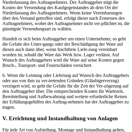
Niederlassung des Auftragnehmers. Der Auftraggeber trägt die
Kosten der Versendung des Kaufgegenstandes ab dem Ort der
Niederlassung des Auftragnehmers. Wenn keine Vereinbarungen
über den Versand getroffen sind, erfolgt dieser nach Ermessen des
Auftragnehmers, wobei der Auftragnehmer nicht ver-pflichtet ist, die
günstigste Versendungsart zu wählen.
Handelt es sich beim Auftraggeber um einen Unternehmer, so geht
die Gefahr des Unter-gangs oder der Beschädigung der Ware auf
diesen auch dann über, wenn frachtfreie Liefe-rung vereinbart
worden ist, sobald die Ware das Werk bzw. Lager verlässt. Auf
Wunsch des Auftraggebers wird die Ware auf seine Kosten gegen
Bruch-, Transport- und Feuerschäden versichert.
6. Wenn die Leistung oder Lieferung auf Wunsch des Auftraggebers
oder aus von ihm zu ver-tretenden Gründen (Gläubigerverzug)
verzögert wird, so geht die Gefahr für die Zeit der Ver-zögerung auf
den Auftraggeber über. Die entsprechenden Kosten für Wartezeit,
Bereitstellung und Aufbewahrung und weitere erforderliche Reisen
der Erfüllungsgehilfen des Auftrag-nehmers hat der Auftraggeber zu
tragen.
V. Errichtung und Instandhaltung von Anlagen
Für jede Art von Aufstellung, Montage und Instandhaltung gelten,