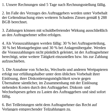
1. Unsere Rechnungen sind 5 Tage nach Rechnungsstellung fällig.
2. Im Falle des Verzuges des Auftraggebers werden unter Vorbehalt
der Geltendmachung eines weiteren Schadens Zinsen gemäß § 288
BGB berechnet.
3. Zahlungen können mit schuldbefreiender Wirkung ausschließlich
an den Auftragnehmer selbst erfolgen.
4. Als Vorauszahlungen werden fällig: 30 % bei Auftragserteilung,
30 % bei Montagebeginn und 30 % bei Anlagenübergabe. Werden
die Vorauszahlungen nicht pünktlich geleistet, ist der Auftragnehmer
berechtigt, seine weitere Tätigkeit einzustellen bzw. bis zur Zahlung
aufzuschieben.
5. Die Annahme von Schecks, Wechseln und anderen Wertpapieren
erfolgt nur erfüllungshalber unter dem üblichen Vorbehalt ihrer
Einlösung, ihrer Diskontierungsmöglichkeit sowie gegen
Übernahme sämtlicher, im Zusammenhang mit der Einlösung
stehenden Kosten durch den Auftraggeber. Diskont- und
Wechselspesen gehen zu Lasten des Auftraggebers und sind sofort
fällig.
6. Bei Teilleistungen steht dem Auftragnehmer das Recht auf
Verlangen entsprechender Teilzahlungen zu.