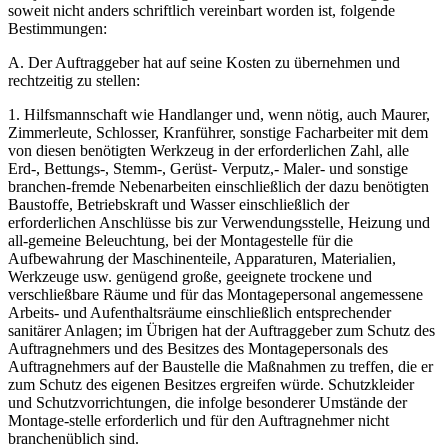
soweit nicht anders schriftlich vereinbart worden ist, folgende
Bestimmungen:
A. Der Auftraggeber hat auf seine Kosten zu übernehmen und
rechtzeitig zu stellen:
1. Hilfsmannschaft wie Handlanger und, wenn nötig, auch Maurer,
Zimmerleute, Schlosser, Kranführer, sonstige Facharbeiter mit dem
von diesen benötigten Werkzeug in der erforderlichen Zahl, alle
Erd-, Bettungs-, Stemm-, Gerüst- Verputz,- Maler- und sonstige
branchen-fremde Nebenarbeiten einschließlich der dazu benötigten
Baustoffe, Betriebskraft und Wasser einschließlich der
erforderlichen Anschlüsse bis zur Verwendungsstelle, Heizung und
all-gemeine Beleuchtung, bei der Montagestelle für die
Aufbewahrung der Maschinenteile, Apparaturen, Materialien,
Werkzeuge usw. genügend große, geeignete trockene und
verschließbare Räume und für das Montagepersonal angemessene
Arbeits- und Aufenthaltsräume einschließlich entsprechender
sanitärer Anlagen; im Übrigen hat der Auftraggeber zum Schutz des
Auftragnehmers und des Besitzes des Montagepersonals des
Auftragnehmers auf der Baustelle die Maßnahmen zu treffen, die er
zum Schutz des eigenen Besitzes ergreifen würde. Schutzkleider
und Schutzvorrichtungen, die infolge besonderer Umstände der
Montage-stelle erforderlich und für den Auftragnehmer nicht
branchenüblich sind.