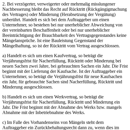
2. Bei verzögerter, verweigerter oder mehrmalig misslungener
Nachbesserung bleibt das Recht auf Rücktritt (Rückgängigmachung
des Vertrages) oder Minderung (Herabsetzung der Vergütung)
unberührt. Handelt es sich bei dem Auftraggeber um einen
Unternehmer, so bestehen bei nur unerheblicher Abweichung von
der vereinbarten Beschaffenheit oder bei nur unerheblicher
Beeinträchtigung der Brauchbarkeit des Vertragsgegenstandes keine
Mängelansprüche. Ist eine Bauleistung Gegenstand der
Mängelhaftung, so ist der Rücktritt vom Vertrag ausgeschlossen.
a) Handelt es sich um einen Kaufvertrag, so beträgt die
Verjährungsfrist für Nacherfüllung, Rücktritt oder Minderung bei
neuen Sachen zwei Jahre, bei gebrauchten Sachen ein Jahr. Die Frist
beginnt mit der Lieferung der Kaufsache. Ist der Auftraggeber ein
Unternehmer, so beträgt die Verjährungsfrist für neue Kaufsachen
ein Jahr, für gebrauchte Sachen sind Nacherfüllung, Rücktritt und
Minderung ausgeschlossen.
b) Handelt es sich um einen Werkvertrag, so beträgt die
Verjährungsfrist für Nacherfüllung, Rücktritt und Minderung ein
Jahr. Die Frist beginnt mit der Abnahme des Werks bzw. mangels
Abnahme mit der Inbetriebnahme des Werks.
c) Im Falle des Vorhandenseins von Mängeln steht dem
Auftraggeber ein Zurückbehaltungsrecht dann zu, wenn dies im