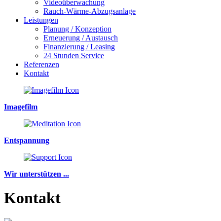
Videoüberwachung
Rauch-Wärme-Abzugsanlage
Leistungen
Planung / Konzeption
Erneuerung / Austausch
Finanzierung / Leasing
24 Stunden Service
Referenzen
Kontakt
Imagefilm
Entspannung
Wir unterstützen ...
Kontakt