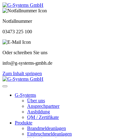
Notfallnummer
03473 225 100
Oder schreiben Sie uns
info@g-systems-gmbh.de
Zum Inhalt springen
G-Systems
Über uns
Ansprechpartner
Ausbildung
QM / Zertifikate
Produkte
Brandmeldeanlagen
Einbruchmeldeanlagen